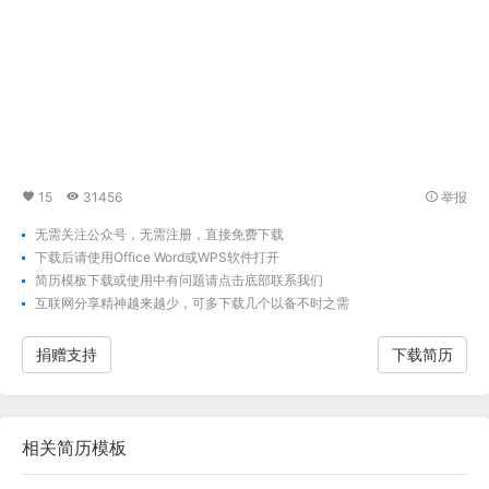
15
31456
举报
无需关注公众号，无需注册，直接免费下载
下载后请使用Office Word或WPS软件打开
简历模板下载
或使用中有问题请点击底部联系我们
互联网分享精神越来越少，可多下载几个以备不时之需
捐赠支持
下载简历
相关
简历模板