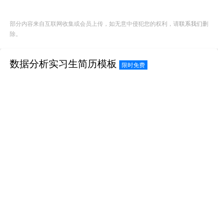
部分内容来自互联网收集或会员上传，如无意中侵犯您的权利，请
联系我们
删
除。
数据分析实习生简历模板
限时免费