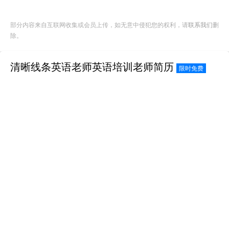
部分内容来自互联网收集或会员上传，如无意中侵犯您的权利，请
联系我们
删
除。
清晰线条英语老师英语培训老师简历
限时免费