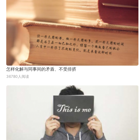
怎样化解与同事间的矛盾、不受排挤
36780人阅读