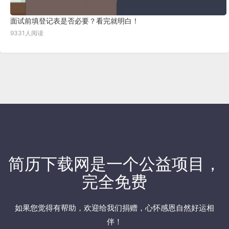
面试前填登记表是否必要？看完就明白！
9331人阅读
简历下载网
是一个公益项目，
完全免费
如果您觉得有帮助，欢迎
给我们捐赠
，心怀感恩自然好运相
伴！