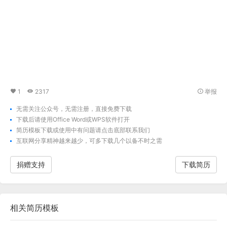
1
2317
举报
无需关注公众号，无需注册，直接免费下载
下载后请使用Office Word或WPS软件打开
简历模板下载
或使用中有问题请点击底部联系我们
互联网分享精神越来越少，可多下载几个以备不时之需
捐赠支持
下载简历
相关
简历模板