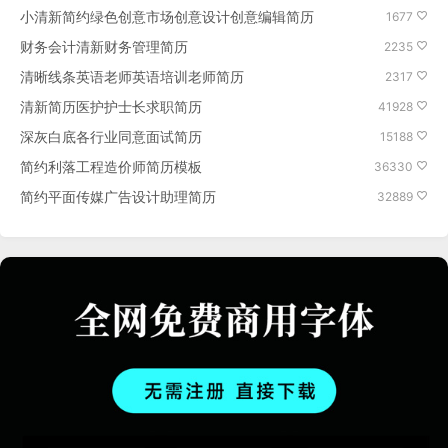
小清新简约绿色创意市场创意设计创意编辑简历
1677
财务会计清新财务管理简历
2235
清晰线条英语老师英语培训老师简历
2317
清新简历医护护士长求职简历
41928
深灰白底各行业同意面试简历
15188
简约利落工程造价师简历模板
36330
简约平面传媒广告设计助理简历
32889