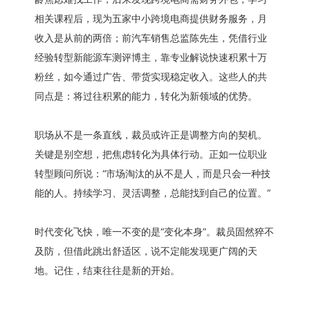
相关课程后，现为五家中小跨境电商提供财务服务，月
收入是从前的两倍；前汽车销售总监陈先生，凭借行业
经验转型新能源车测评博主，靠专业解说快速积累十万
粉丝，如今通过广告、带货实现稳定收入。这些人的共
同点是：将过往积累的能力，转化为新领域的优势。
职场从不是一条直线，裁员或许正是调整方向的契机。
关键是别空想，把焦虑转化为具体行动。正如一位职业
转型顾问所说：“市场淘汰的从不是人，而是只会一种技
能的人。持续学习、灵活调整，总能找到自己的位置。”
时代变化飞快，唯一不变的是“变化本身”。裁员固然猝不
及防，但借此跳出舒适区，说不定能发现更广阔的天
地。记住，结束往往是新的开始。