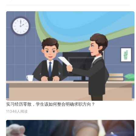
实习经历零散，学生该如何整合明确求职方向？
11346人阅读