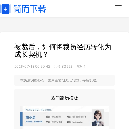
Toggl
navig
被裁后，如何将裁员经历转化为
成长契机？
2026-07-18 00:50:42
阅读 33992
喜欢 1
裁员后调整心态，善用空窗期充电转型，寻新机遇。
热门简历模板