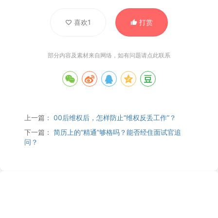
喜欢1
打赏
部分内容及素材来自网络，如有问题请
点此联系
上一篇：
00后维权后，怎样防止“维权反丢工作”？
下一篇：
简历上的“精通”够格吗？能否经住面试官追
问？