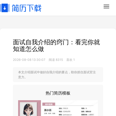
Toggl
navig
面试自我介绍的窍门：看完你就
知道怎么做
2026-08-08 13:30:07
阅读 8315
喜欢 1
本文介绍面试中做好自我介绍的要点，助你抓住面试官注
意力。
热门简历模板