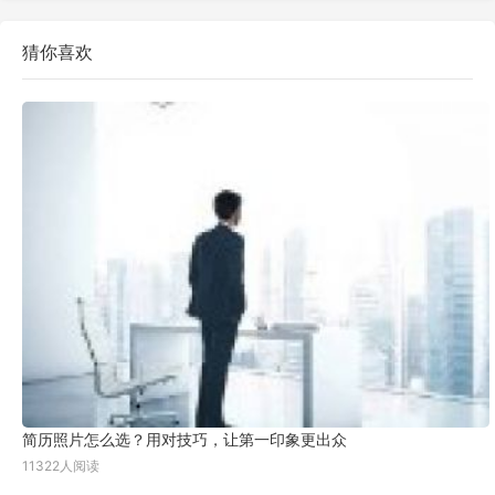
猜你喜欢
简历照片怎么选？用对技巧，让第一印象更出众
11322人阅读