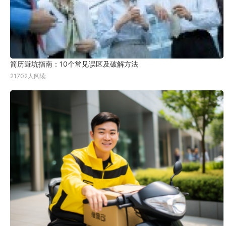
简历避坑指南：10个常见误区及破解方法
21702人阅读