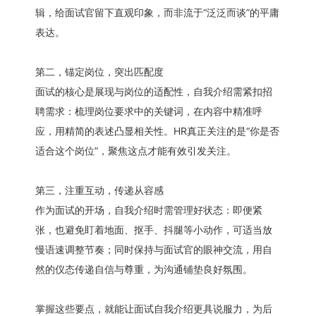
辑，给面试官留下直观印象，而非流于“泛泛而谈”的平庸
表达。
第二，锚定岗位，突出匹配度
面试的核心是展现与岗位的适配性，自我介绍需紧扣招
聘需求：梳理岗位要求中的关键词，在内容中精准呼
应，用精简的表述凸显相关性。HR真正关注的是“你是否
适合这个岗位”，聚焦这点才能有效引发关注。
第三，注重互动，传递从容感
作为面试的开场，自我介绍时需管理好状态：即便紧
张，也避免盯着地面、抠手、抖腿等小动作，可适当放
慢语速调整节奏；同时保持与面试官的眼神交流，用自
然的仪态传递自信与尊重，为沟通铺垫良好氛围。
掌握这些要点，就能让面试自我介绍更具说服力，为后