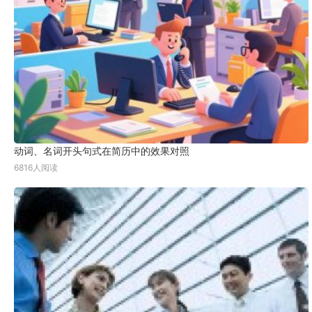
动词、名词开头句式在简历中的效果对照
6816人阅读