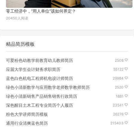
零工经济中，“用人单位”该如何界定？
20450人阅读
精品简历模板
可爱粉色幼教学前教育幼儿教师简历
2508
应届大学生会计财务求职简历
55122
蓝色白色机电工程师机电设计师简历
29984
绿色小清新数学与应用数学老师数学教师简历
2520
绿色小清新销售产品销售销售行政简历
1881
深色醒目土木工程专业简历个人履历
23541
粉色大学讲师简历模板
26276
通用行业清爽蓝色简历
215403