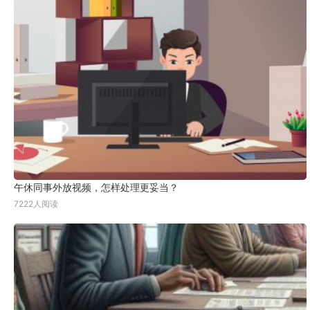
午休同事外放视频，怎样处理更妥当？
7222人阅读