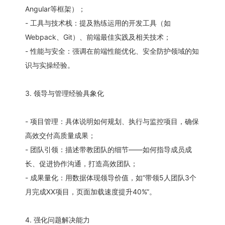
Angular等框架）；
- 工具与技术栈：提及熟练运用的开发工具（如
Webpack、Git）、前端最佳实践及相关技术；
- 性能与安全：强调在前端性能优化、安全防护领域的知
识与实操经验。
3. 领导与管理经验具象化
- 项目管理：具体说明如何规划、执行与监控项目，确保
高效交付高质量成果；
- 团队引领：描述带教团队的细节——如何指导成员成
长、促进协作沟通，打造高效团队；
- 成果量化：用数据体现领导价值，如“带领5人团队3个
月完成XX项目，页面加载速度提升40%”。
4. 强化问题解决能力