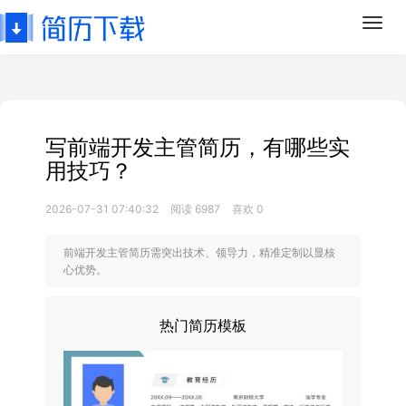
Toggl
navig
写前端开发主管简历，有哪些实
用技巧？
2026-07-31 07:40:32
阅读 6987
喜欢 0
前端开发主管简历需突出技术、领导力，精准定制以显核
心优势。
热门简历模板