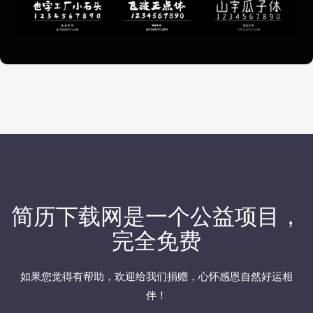
简历下载网
是一个公益项目，
完全免费
如果您觉得有帮助，欢迎
给我们捐赠
，心怀感恩自然好运相
伴！