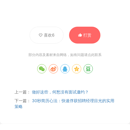
喜欢6
打赏
部分内容及素材来自网络，如有问题请
点此联系
上一篇：
做好这些，何愁没有面试邀约？
下一篇：
30秒简历心法：快速俘获招聘经理目光的实用
策略