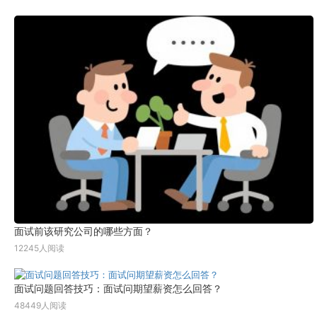
面试前该研究公司的哪些方面？
12245人阅读
面试问题回答技巧：面试问期望薪资怎么回答？
48449人阅读