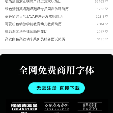
极简黑白灰互联网产品运营求职简历
56463
绿色清新英语翻译翻译专员同声传译简历
1765
蓝色简约大气JAVA程序开发求职简历
32111
可爱粉色幼教学前教育幼儿教师简历
2504
律师深蓝法务律师助理简历
2067
高铁白色高铁动车乘务员服务面试简历
3135