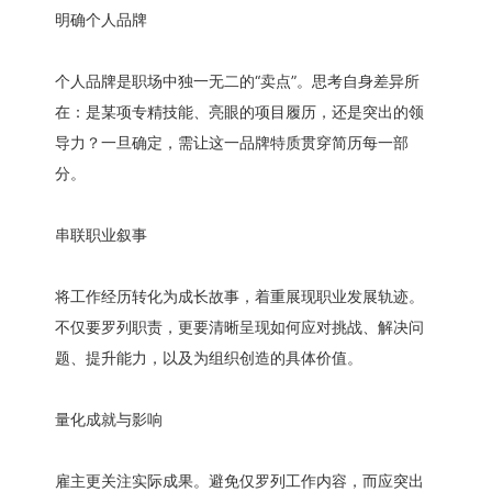
明确个人品牌
个人品牌是职场中独一无二的“卖点”。思考自身差异所
在：是某项专精技能、亮眼的项目履历，还是突出的领
导力？一旦确定，需让这一品牌特质贯穿简历每一部
分。
串联职业叙事
将工作经历转化为成长故事，着重展现职业发展轨迹。
不仅要罗列职责，更要清晰呈现如何应对挑战、解决问
题、提升能力，以及为组织创造的具体价值。
量化成就与影响
雇主更关注实际成果。避免仅罗列工作内容，而应突出