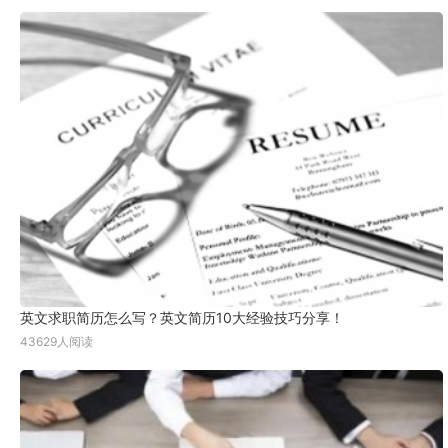
英文求职简历怎么写？英文简历10大经验技巧分享！
43629人阅读